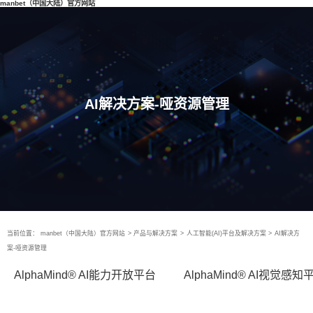
manbet（中国大陆）官方网站
AI解决方案-哑资源管理
当前位置：
manbet（中国大陆）官方网站
>
产品与解决方案
>
人工智能(AI)平台及解决方案
>
AI解决方
案-哑资源管理
AlphaMind® AI能力开放平台
AlphaMind® AI视觉感知