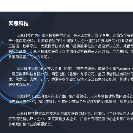
网思科技
网思科技作为一家科技领先型企业，在人工智能、数字孪生、网络安全等
产业化应用经验，并拥有敏锐的行业洞察力。企业坚持以“技术产品+行业场景
工智能、数字孪生、大数据等技术为用户提供数字化的产品及解决方案。凭借
的服务品质，网思科技成功获得了以中国移动为首的三大运营商、广汽集团、
多家顶级客户的大力认可。
网思科技采用“全国整合企业（CIE）”的先进理念，成员企业囊括manbe
、网思数字科技有限公司、网思控股（香港）有限公司、星云博创科技有限公
津、黑龙江、吉林、辽宁、香港等多个省份及地区设立15家分支机构，构建了
服务支撑体系。
网思科技于2023年8月完成了由广州产投领投、天河基金和建智集团跟投
潜在独角兽企业”；2024年9月，完成由范式基金独家领投的A+轮融资，融资
网思科技凭借雄厚的技术实力成功获得CMMI5、CCRC、6个ISO标准
家专精特新小巨人企业、国家高新技术企业、广东省专精特新中小企业和广州
多项政府和行业的重要荣誉。