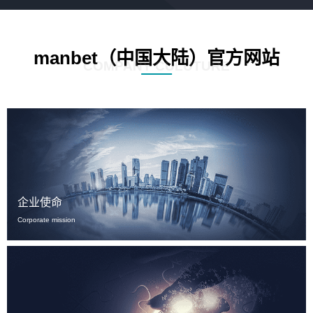
manbet（中国大陆）官方网站
COMPANY CULUTURE
企业使命
Corporate mission