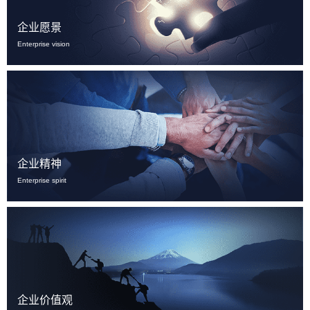
企业愿景
Enterprise vision
企业精神
Enterprise spirit
企业价值观