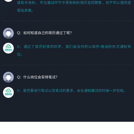
或有补充的， 可在面试环节中更新新的简历至招聘官，但不可以提供虚
假信息哦。
Q：如何知道自己的简历通过了呢？
A：通过了简历初筛的同学，我们会及时的以邮件/电话的形式通知到
位。
Q：什么岗位会安排笔试？
A：是否要进行笔试以及笔试的要求，会在通知面试的时候一并告知。