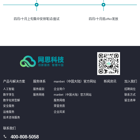
四月/十月上旬集中安排笔试/面试
四月/十月底offer发放
产品与解决方案
服务体系
manbet（中国大陆）官方网站
新闻资讯
加入我们
人工智能
服务级别
企业简介
招聘岗位
数字孪生
服务网络
manbet（中国大陆）官方网站
联系方式
数字化转型解
服务网络
留言表单
安全服务
荣誉资质
运维服务
企业风采
技术咨询服务
联系我们
400-808-5058