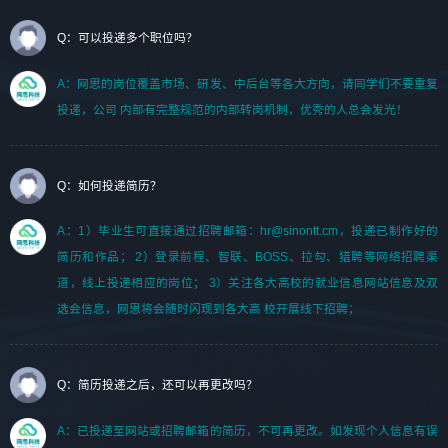
Q：可以投递多个职位吗？
A：网思的岗位覆盖市场、研发、中后台等各大方向，请同学们不要重复
投递，公司 内部有完整规范的内部转岗机制，优秀的人总会发光！
Q：如何投递简历？
A：1）毕业生可直接通过招聘邮箱：hr@sinontt.cm，投递已制作好的
简历和作品； 2）登录前程、智联、BOSS、拉勾、猎聘等网络招聘渠
道，线上投递相应的岗位； 3）关注各大高校的就业信息网站信息及双
选会信息，网思将会随时闪现到各大高 校开展线下招聘；
Q：简历投递之后，还可以再更改吗？
A：已投递至网站或招聘邮箱的简历，不可再更改。如发现个人信息有误