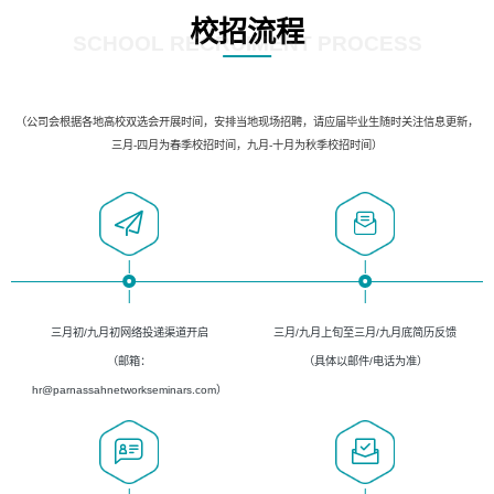
校招流程
SCHOOL RECRUIMENT PROCESS
（公司会根据各地高校双选会开展时间，安排当地现场招聘，请应届毕业生随时关注信息更新，
三月-四月为春季校招时间，九月-十月为秋季校招时间）
三月初/九月初网络投递渠道开启
三月/九月上旬至三月/九月底简历反馈
（邮箱：
（具体以邮件/电话为准）
hr@parnassahnetworkseminars.com）