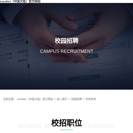
manbet（中国大陆）官方网站
校园招聘
CAMPUS RECRUITMENT
当前位置：
manbet（中国大陆）官方网站
>
加入我们
>
校园招聘
>
市场体系
校招职位
SCHOOL RECRUITMENT POSITION