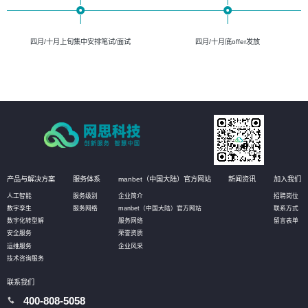
四月/十月上旬集中安排笔试/面试
四月/十月底offer发放
产品与解决方案
服务体系
manbet（中国大陆）官方网站
新闻资讯
加入我们
人工智能
服务级别
企业简介
招聘岗位
数字孪生
服务网络
manbet（中国大陆）官方网站
联系方式
数字化转型解
服务网络
留言表单
安全服务
荣誉资质
运维服务
企业风采
技术咨询服务
联系我们
400-808-5058