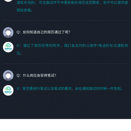
或有补充的， 可在面试环节中更新新的简历至招聘官，但不可以提供虚
假信息哦。
Q：如何知道自己的简历通过了呢？
A：通过了简历初筛的同学，我们会及时的以邮件/电话的形式通知到
位。
Q：什么岗位会安排笔试？
A：是否要进行笔试以及笔试的要求，会在通知面试的时候一并告知。