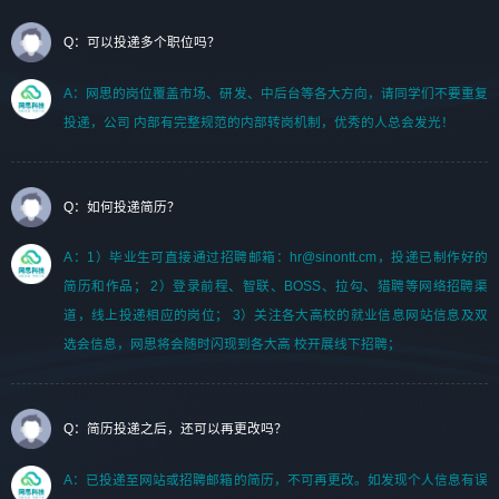
Q：可以投递多个职位吗？
A：网思的岗位覆盖市场、研发、中后台等各大方向，请同学们不要重复
投递，公司 内部有完整规范的内部转岗机制，优秀的人总会发光！
Q：如何投递简历？
A：1）毕业生可直接通过招聘邮箱：hr@sinontt.cm，投递已制作好的
简历和作品； 2）登录前程、智联、BOSS、拉勾、猎聘等网络招聘渠
道，线上投递相应的岗位； 3）关注各大高校的就业信息网站信息及双
选会信息，网思将会随时闪现到各大高 校开展线下招聘；
Q：简历投递之后，还可以再更改吗？
A：已投递至网站或招聘邮箱的简历，不可再更改。如发现个人信息有误