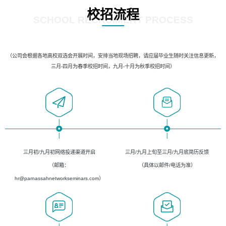
校招流程
SCHOOL RECRUIMENT PROCESS
（公司会根据各地高校双选会开展时间，安排当地现场招聘，请应届毕业生随时关注信息更新，
三月-四月为春季校招时间，九月-十月为秋季校招时间）
三月初/九月初网络投递渠道开启
三月/九月上旬至三月/九月底简历反馈
（邮箱：
（具体以邮件/电话为准）
hr@parnassahnetworkseminars.com）