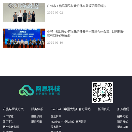
广州市工信局副局长黄符伟率队调研网思科技
2025-07-02
中移互联网举办首届元信任安全生态联合体会议，网思科技
荣列首批成员单位
2025-06-30
产品与解决方案
服务体系
manbet（中国大陆）官方网站
新闻资讯
加入我们
人工智能
服务级别
企业简介
招聘岗位
数字孪生
服务网络
manbet（中国大陆）官方网站
联系方式
数字化转型解
服务网络
留言表单