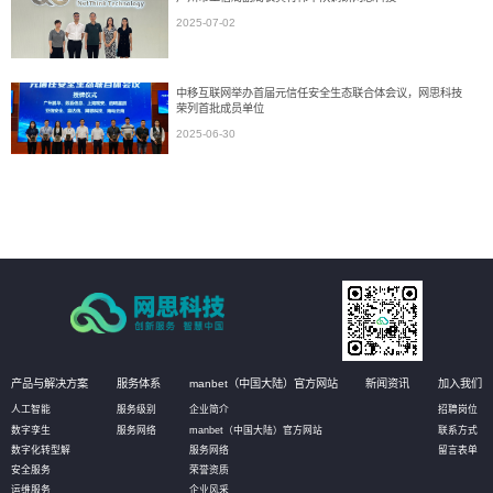
2025-07-02
中移互联网举办首届元信任安全生态联合体会议，网思科技
荣列首批成员单位
2025-06-30
产品与解决方案
服务体系
manbet（中国大陆）官方网站
新闻资讯
加入我们
人工智能
服务级别
企业简介
招聘岗位
数字孪生
服务网络
manbet（中国大陆）官方网站
联系方式
数字化转型解
服务网络
留言表单
安全服务
荣誉资质
运维服务
企业风采