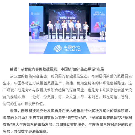
结语：从智能内容到数据要素，中国移动的“生态纵深”布局
从云盘的智能内容生态，到灵犀的智能通信生态，再到梧桐数盾的数据要素
生态，中国移动正形成覆盖数据生产、流通、使用全链条的体系化创新路径。这
三项发布既是对AI与数据技术融合趋势的深度回应，也是对未来数字社会基础设
施的前瞻布局——让每一份数据、每一次交互、每一条消息，都在可信、智能、
协同的生态中焕发新价值。
未来，网思科技将充分发挥自身在技术创新与行业解决方案上的深厚积淀，
深度融入并助力中移互联网有限公司于“云空间+AI”、“灵犀消息智能体”及“梧桐
数盾”三大生态体系的蓬勃发展，共同推动智能服务、生态协同与数据治理的边界
拓展，共创数字经济新篇章。