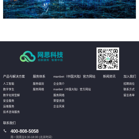
产品与解决方案
服务体系
manbet（中国大陆）官方网站
新闻资讯
加入我们
人工智能
服务级别
企业简介
招聘岗位
数字孪生
服务网络
manbet（中国大陆）官方网站
联系方式
数字化转型解
服务网络
留言表单
安全服务
荣誉资质
运维服务
企业风采
技术咨询服务
联系我们
400-808-5058
周一到周五9:30-18:00 (北京时间）