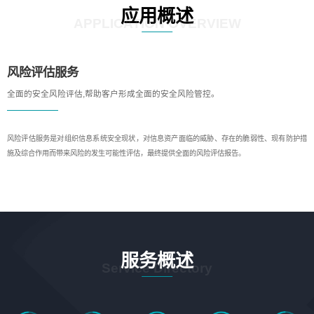
应用概述
APPLICATION OVERVIEW
风险评估服务
全面的安全风险评估,帮助客户形成全面的安全风险管控。
风险评估服务是对组织信息系统安全现状，对信息资产面临的威胁、存在的脆弱性、现有防护措
施及综合作用而带来风险的发生可能性评估，最终提供全面的风险评估报告。
服务概述
Service Directory