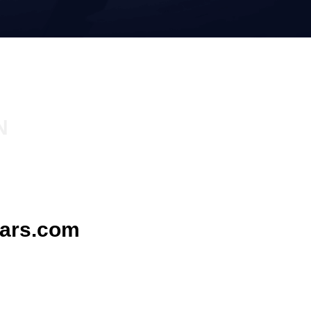
N
ars.com