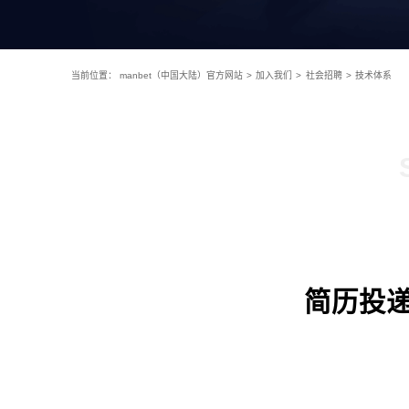
当前位置：
manbet（中国大陆）官方网站
>
加入我们
>
社会招聘
>
技术体系
简历投递：h