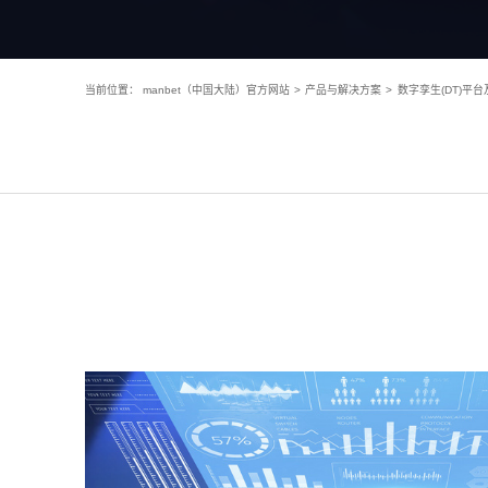
当前位置：
manbet（中国大陆）官方网站
>
产品与解决方案
>
数字孪生(DT)平