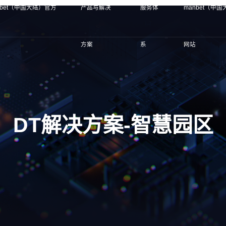
nbet（中国大陆）官方
产品与解决
服务体
manbet（中
方案
系
网站
DT解决方案-智慧园区