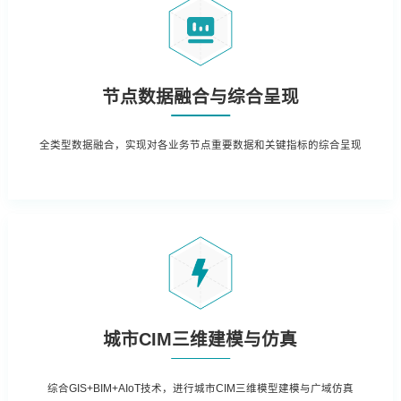
节点数据融合与综合呈现
全类型数据融合，实现对各业务节点重要数据和关键指标的综合呈现
城市CIM三维建模与仿真
综合GIS+BIM+AIoT技术，进行城市CIM三维模型建模与广域仿真