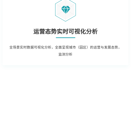
运营态势实时可视化分析
全场景实时数据可视化分析，全面呈现城市（园区）的运营与发展态势，
监测分析