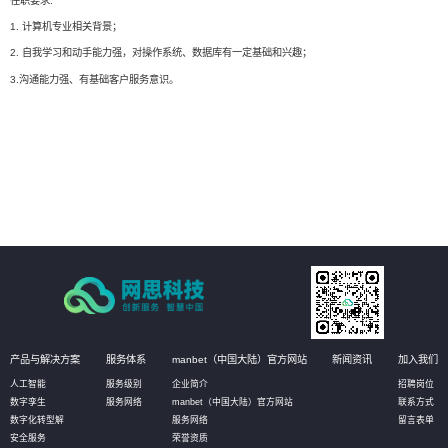
任职要求:
1. 计算机专业相关背景；
2. 自我学习和动手能力强，对操作系统、数据库有一定基础和兴趣；
3.沟通能力强、有基础客户服务意识。
产品与解决方案
服务体系
manbet（中国大陆）官方网站
新闻资讯
加入我们
人工智能
服务级别
企业简介
招聘岗位
数字孪生
服务网络
manbet（中国大陆）官方网站
联系方式
数字化转型解
服务网络
留言表单
安全服务
荣誉资质