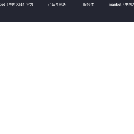
nbet（中国大陆）官方
产品与解决
服务体
manbet（中
方案
系
网站