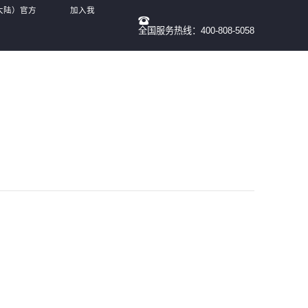
国大陆）官方
加入我
全国服务热线：400-808-5058
们