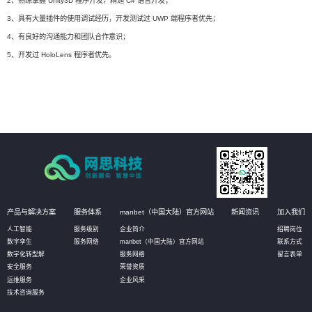
2、熟练掌握 Unity3D 程序开发，精通 C# 语言开发；
3、具有大量插件的使用调试经历，开发测试过 UWP 端程序者优先；
4、有良好的沟通能力和团队合作意识；
5、开发过 HoloLens 程序者优先。
产品与解决方案
服务体系
manbet（中国大陆）官方网站
新闻资讯
加入我们
人工智能
服务级别
企业简介
招聘岗位
数字孪生
服务网络
manbet（中国大陆）官方网站
联系方式
数字化转型解
服务网络
留言表单
安全服务
荣誉资质
运维服务
企业风采
技术咨询服务